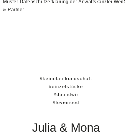
Muster-Datenschutzerklärung
der
Anwaltskanzlei Weiß
& Partner
#keinelaufkundschaft
#einzelstücke
#duundwir
#lovemood
Julia & Mona